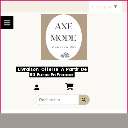
Panneau de gestion des cookies
Langue
▼
Livraison Offerte À Partir De
80 Euros En France