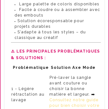
Large palette de coloris disponibles
Facile à coudre ou à assembler avec
des embouts
Solution écoresponsable pour
projets durables
S’adapte à tous les styles – du
classique au créatif
⚠️ LES PRINCIPALES PROBLÉMATIQUES
& SOLUTIONS :
Problématique
Solution Axe Mode
Pré-laver la sangle
avant couture ou
1 - Légère
choisir la bonne
rétractation au
matière et largeur. ➡️
lavage
Consultez notre guide
pour bien choisir votre