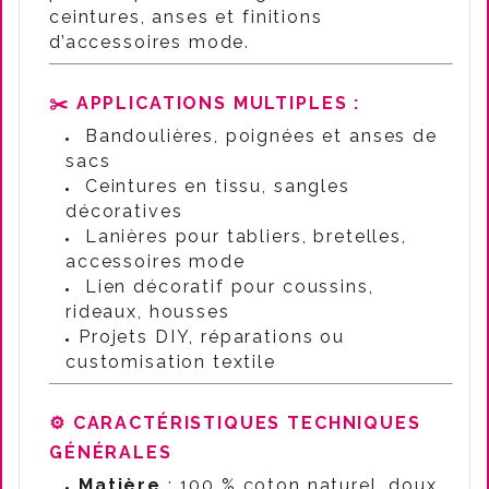
ceintures, anses et finitions
d’accessoires mode.
✂️ APPLICATIONS MULTIPLES :
Bandoulières, poignées et anses de
sacs
Ceintures en tissu, sangles
décoratives
Lanières pour tabliers, bretelles,
accessoires mode
Lien décoratif pour coussins,
rideaux, housses
Projets DIY, réparations ou
customisation textile
⚙️ CARACTÉRISTIQUES TECHNIQUES
GÉNÉRALES
Matière
: 100 % coton naturel, doux