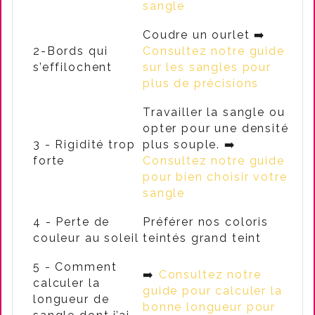
sangle
Coudre un ourlet ➡️
2-Bords qui
Consultez notre guide
s’effilochent
sur les sangles pour
plus de précisions
Travailler la sangle ou
opter pour une densité
3 - Rigidité trop
plus souple. ➡️
forte
Consultez notre guide
pour bien choisir votre
sangle
4 - Perte de
Préférer nos coloris
couleur au soleil
teintés grand teint
5 - Comment
➡️
Consultez notre
calculer la
guide pour calculer la
longueur de
bonne longueur pour