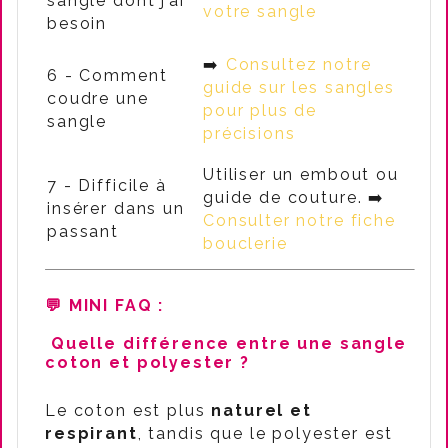
sangle dont j’ai
votre sangle
besoin
➡️
Consultez notre
6 - Comment
guide sur les sangles
coudre une
pour plus de
sangle
précisions
Utiliser un embout ou
7 - Difficile à
guide de couture. ➡️
insérer dans un
Consulter notre fiche
passant
bouclerie
💬 MINI FAQ
:
Quelle différence entre une sangle
coton et polyester ?
Le coton est plus
naturel et
respirant
, tandis que le polyester est