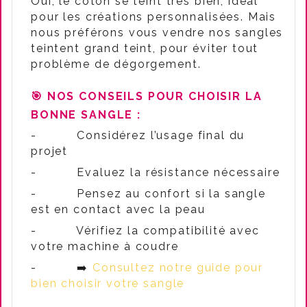
Oui, le coton se teint très bien, idéal
pour les créations personnalisées. Mais
nous préférons vous vendre nos sangles
teintent grand teint, pour éviter tout
problème de dégorgement.
🎯
NOS CONSEILS POUR CHOISIR LA
BONNE SANGLE :
-
Considérez l’usage final du
projet
-
Evaluez la résistance nécessaire
-
Pensez au confort si la sangle
est en contact avec la peau
-
Vérifiez la compatibilité avec
votre machine à coudre
-
➡️
Consultez notre guide pour
bien choisir votre sangle