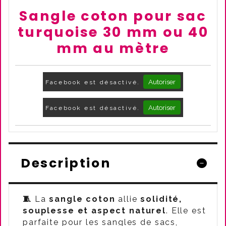
Sangle coton pour sac
turquoise 30 mm ou 40
mm au mètre
Autoriser
Facebook est désactivé.
Autoriser
Facebook est désactivé.
Description
🧵
La
sangle coton
allie
solidité,
souplesse et aspect naturel
. Elle est
parfaite pour les sangles de sacs,