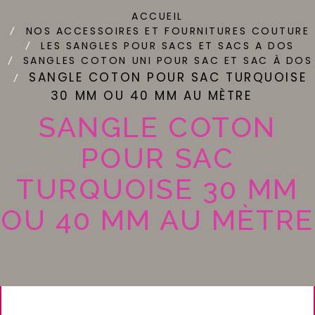
ACCUEIL
NOS ACCESSOIRES ET FOURNITURES COUTURE
LES SANGLES POUR SACS ET SACS A DOS
SANGLES COTON UNI POUR SAC ET SAC À DOS
SANGLE COTON POUR SAC TURQUOISE
30 MM OU 40 MM AU MÈTRE
SANGLE COTON
POUR SAC
TURQUOISE 30 MM
OU 40 MM AU MÈTRE