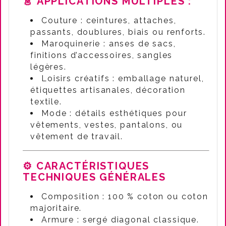
👗
APPLICATIONS MULTIPLES :
Couture : ceintures, attaches,
passants, doublures, biais ou renforts.
Maroquinerie : anses de sacs,
finitions d’accessoires, sangles
légères.
Loisirs créatifs : emballage naturel,
étiquettes artisanales, décoration
textile.
Mode : détails esthétiques pour
vêtements, vestes, pantalons, ou
vêtement de travail.
⚙️ CARACTÉRISTIQUES
TECHNIQUES GÉNÉRALES
Composition : 100 % coton ou coton
majoritaire.
Armure : sergé diagonal classique.