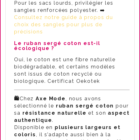
Pour les sacs lourds, privilégier les
sangles renforcées polyester. ➡️
Consultez notre guide à propos du
choix des sangles pour plus de
précisions
Le ruban sergé coton est-il
écologique ?
Oui, le coton est une fibre naturelle
biodégradable, et certains modèles
sont issus de coton recyclé ou
biologique. Certificat Oekotek
🛍️
Chez
Axe Mode
, nous avons
sélectionné le
ruban sergé coton
pour
sa
résistance naturelle
et son
aspect
authentique
.
Disponible en
plusieurs largeurs et
coloris
, il s’adapte aussi bien à la