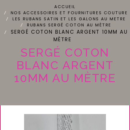
ACCUEIL
NOS ACCESSOIRES ET FOURNITURES COUTURE
LES RUBANS SATIN ET LES GALONS AU METRE
RUBANS SERGÉ COTON AU MÈTRE
SERGÉ COTON BLANC ARGENT 10MM AU
MÈTRE
SERGÉ COTON
BLANC ARGENT
10MM AU MÈTRE