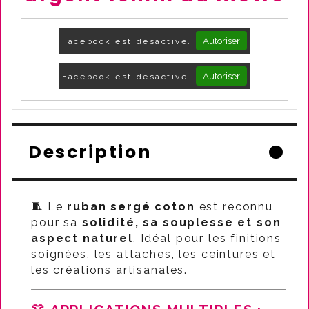
Autoriser
Facebook est désactivé.
Autoriser
Facebook est désactivé.
Description
🧵
Le
ruban sergé coton
est reconnu
pour sa
solidité, sa souplesse et son
aspect naturel
. Idéal pour les finitions
soignées, les attaches, les ceintures et
les créations artisanales.