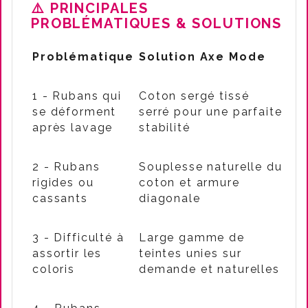
⚠️
PRINCIPALES
PROBLÉMATIQUES & SOLUTIONS
Problématique
Solution Axe Mode
1 - Rubans qui
Coton sergé tissé
se déforment
serré pour une parfaite
après lavage
stabilité
2 - Rubans
Souplesse naturelle du
rigides ou
coton et armure
cassants
diagonale
3 - Difficulté à
Large gamme de
assortir les
teintes unies sur
coloris
demande et naturelles