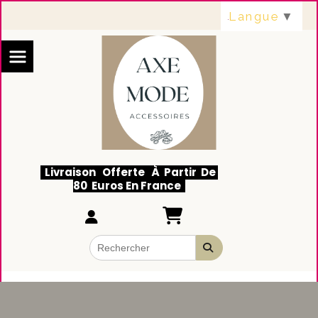
Panneau de gestion des cookies
Langue
▼
Livraison Offerte À Partir De
80 Euros En France