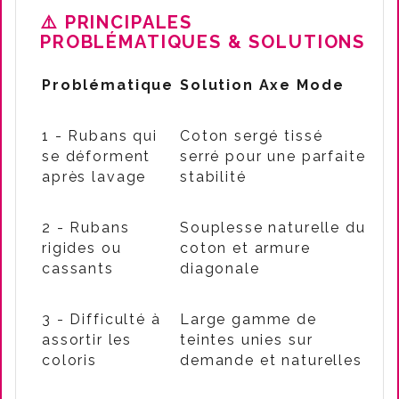
⚠️
PRINCIPALES
PROBLÉMATIQUES & SOLUTIONS
Problématique
Solution Axe Mode
1 - Rubans qui
Coton sergé tissé
se déforment
serré pour une parfaite
après lavage
stabilité
2 - Rubans
Souplesse naturelle du
rigides ou
coton et armure
cassants
diagonale
3 - Difficulté à
Large gamme de
assortir les
teintes unies sur
coloris
demande et naturelles