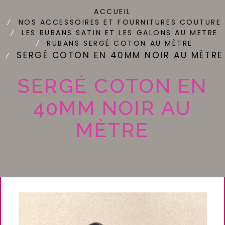
ACCUEIL
NOS ACCESSOIRES ET FOURNITURES COUTURE
LES RUBANS SATIN ET LES GALONS AU METRE
RUBANS SERGÉ COTON AU MÈTRE
SERGÉ COTON EN 40MM NOIR AU MÈTRE
SERGÉ COTON EN
40MM NOIR AU
MÈTRE