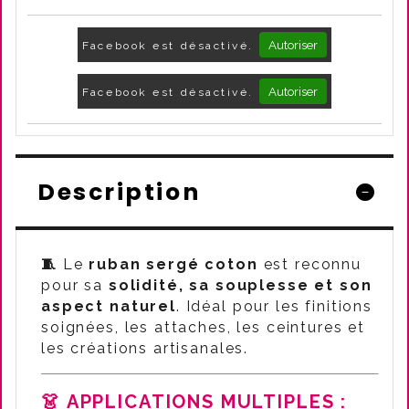
Autoriser
Facebook est désactivé.
Autoriser
Facebook est désactivé.
Description
🧵
Le
ruban sergé coton
est reconnu
pour sa
solidité, sa souplesse et son
aspect naturel
. Idéal pour les finitions
soignées, les attaches, les ceintures et
les créations artisanales.
👗
APPLICATIONS MULTIPLES :