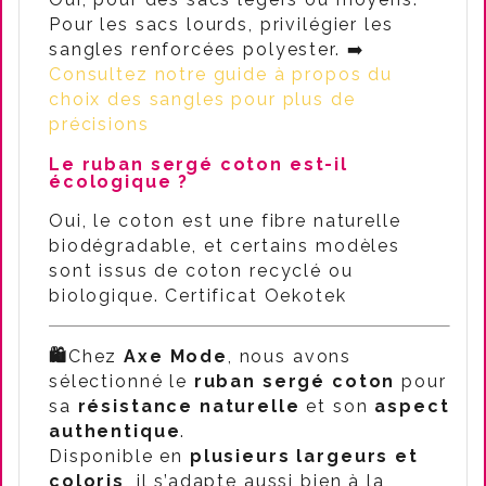
Pour les sacs lourds, privilégier les
sangles renforcées polyester. ➡️
Consultez notre guide à propos du
choix des sangles pour plus de
précisions
Le ruban sergé coton est-il
écologique ?
Oui, le coton est une fibre naturelle
biodégradable, et certains modèles
sont issus de coton recyclé ou
biologique. Certificat Oekotek
🛍️
Chez
Axe Mode
, nous avons
sélectionné le
ruban sergé coton
pour
sa
résistance naturelle
et son
aspect
authentique
.
Disponible en
plusieurs largeurs et
coloris
, il s’adapte aussi bien à la