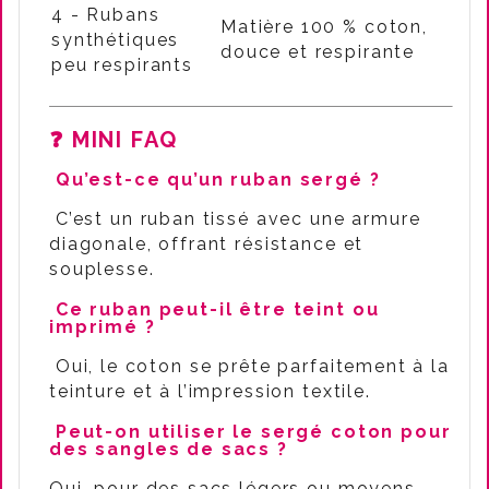
4 - Rubans
Matière 100 % coton,
synthétiques
douce et respirante
peu respirants
❓ MINI FAQ
Qu’est-ce qu’un ruban sergé ?
C’est un ruban tissé avec une armure
diagonale, offrant résistance et
souplesse.
Ce ruban peut-il être teint ou
imprimé ?
Oui, le coton se prête parfaitement à la
teinture et à l’impression textile.
Peut-on utiliser le sergé coton pour
des sangles de sacs ?
Oui, pour des sacs légers ou moyens.