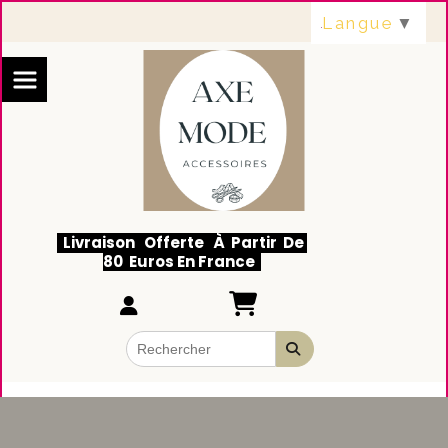
Panneau de gestion des cookies
Langue
▼
Livraison Offerte À Partir De
80 Euros En France