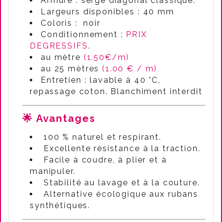
Armure : sergé diagonal classique.
Largeurs disponibles : 40 mm
Coloris : noir
Conditionnement :
PRIX
DEGRESSIFS
.
au mètre
(1.50€/m)
au 25 mètres
(1.00 € / m)
Entretien : lavable à 40 °C,
repassage coton. Blanchiment interdit
🌟 Avantages
100 % naturel et respirant.
Excellente résistance à la traction.
Facile à coudre, à plier et à
manipuler.
Stabilité au lavage et à la couture.
Alternative écologique aux rubans
synthétiques.