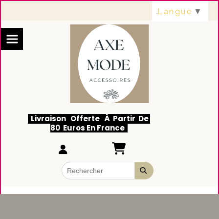
Panneau de gestion des cookies
Langue
▼
Livraison Offerte À Partir De
80 Euros En France