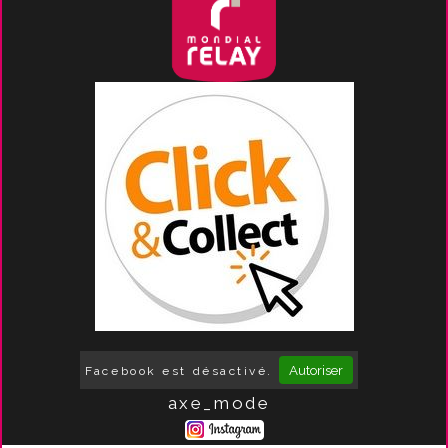
Autoriser
Facebook est désactivé.
axe_mode