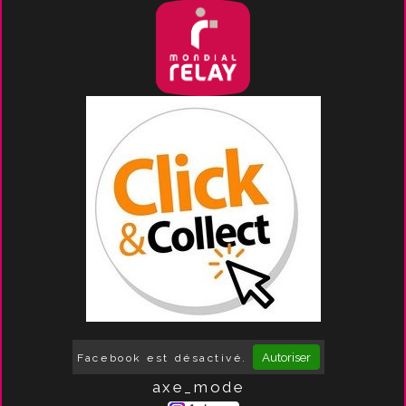
Autoriser
Facebook est désactivé.
axe_mode